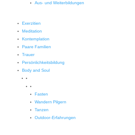
Aus- und Weiterbildungen
Exerzitien
Meditation
Kontemplation
Paare Familien
Trauer
Persönlichkeitsbildung
Body and Soul
Body and Soul
Fasten
Wandern Pilgern
Tanzen
Outdoor-Erfahrungen