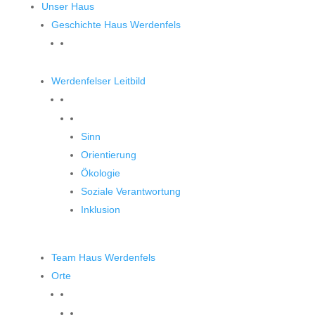
Unser Haus
Geschichte Haus Werdenfels
Werdenfelser Leitbild
Werdenfelser Leitbild
Sinn
Orientierung
Ökologie
Soziale Verantwortung
Inklusion
Team Haus Werdenfels
Orte
Orte zum Entdecken