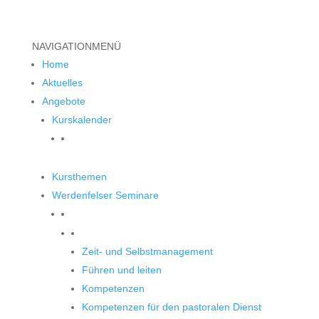
NAVIGATION
MENÜ
Home
Aktuelles
Angebote
Kurskalender
Kursthemen
Werdenfelser Seminare
Werdenfelser Seminare
Zeit- und Selbstmanagement
Führen und leiten
Kompetenzen
Kompetenzen für den pastoralen Dienst