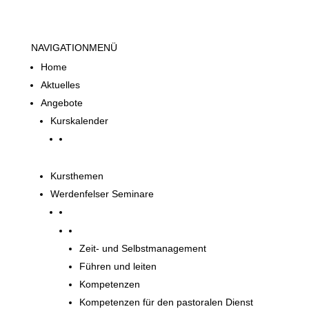
NAVIGATION
MENÜ
Home
Aktuelles
Angebote
Kurskalender
Kursthemen
Werdenfelser Seminare
Werdenfelser Seminare
Zeit- und Selbstmanagement
Führen und leiten
Kompetenzen
Kompetenzen für den pastoralen Dienst