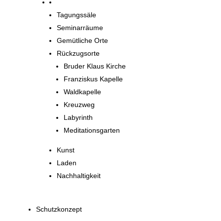
Orte zum Entdecken
Tagungssäle
Seminarräume
Gemütliche Orte
Rückzugsorte
Bruder Klaus Kirche
Franziskus Kapelle
Waldkapelle
Kreuzweg
Labyrinth
Meditationsgarten
Kunst
Laden
Nachhaltigkeit
Schutzkonzept