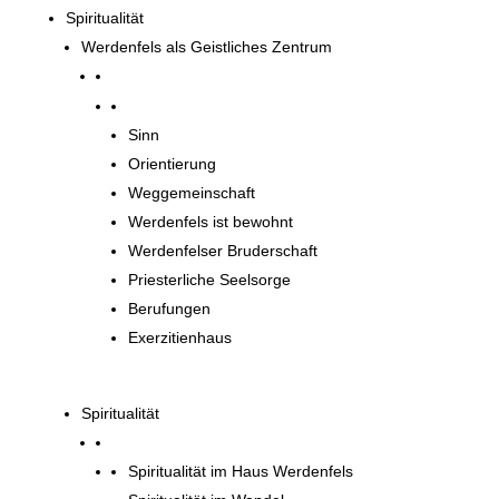
Spiritualität
Werdenfels als Geistliches Zentrum
Werdenfels als Geistliches Zentrum
Sinn
Orientierung
Weggemeinschaft
Werdenfels ist bewohnt
Werdenfelser Bruderschaft
Priesterliche Seelsorge
Berufungen
Exerzitienhaus
Spiritualität
Spiritualität im Haus Werdenfels