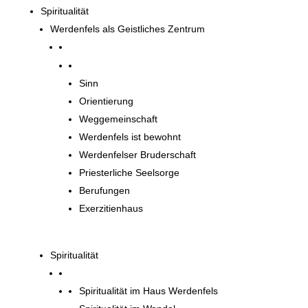
Spiritualität
Werdenfels als Geistliches Zentrum
Werdenfels als Geistliches Zentrum
Sinn
Orientierung
Weggemeinschaft
Werdenfels ist bewohnt
Werdenfelser Bruderschaft
Priesterliche Seelsorge
Berufungen
Exerzitienhaus
Spiritualität
Spiritualität im Haus Werdenfels