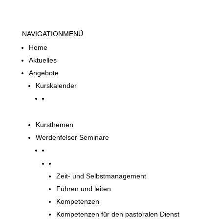
NAVIGATION
MENÜ
Home
Aktuelles
Angebote
Kurskalender
Kursthemen
Werdenfelser Seminare
Werdenfelser Seminare
Zeit- und Selbstmanagement
Führen und leiten
Kompetenzen
Kompetenzen für den pastoralen Dienst