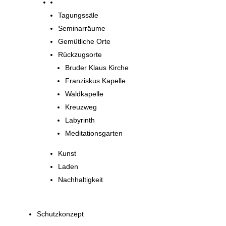
Orte zum Entdecken
Tagungssäle
Seminarräume
Gemütliche Orte
Rückzugsorte
Bruder Klaus Kirche
Franziskus Kapelle
Waldkapelle
Kreuzweg
Labyrinth
Meditationsgarten
Kunst
Laden
Nachhaltigkeit
Schutzkonzept