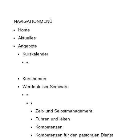
NAVIGATION
MENÜ
Home
Aktuelles
Angebote
Kurskalender
Kursthemen
Werdenfelser Seminare
Werdenfelser Seminare
Zeit- und Selbstmanagement
Führen und leiten
Kompetenzen
Kompetenzen für den pastoralen Dienst