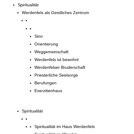
Spiritualität
Werdenfels als Geistliches Zentrum
Werdenfels als Geistliches Zentrum
Sinn
Orientierung
Weggemeinschaft
Werdenfels ist bewohnt
Werdenfelser Bruderschaft
Priesterliche Seelsorge
Berufungen
Exerzitienhaus
Spiritualität
Spiritualität im Haus Werdenfels