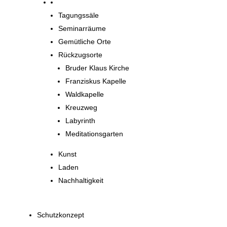
Orte zum Entdecken
Tagungssäle
Seminarräume
Gemütliche Orte
Rückzugsorte
Bruder Klaus Kirche
Franziskus Kapelle
Waldkapelle
Kreuzweg
Labyrinth
Meditationsgarten
Kunst
Laden
Nachhaltigkeit
Schutzkonzept