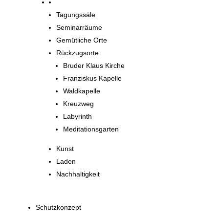
Orte zum Entdecken
Tagungssäle
Seminarräume
Gemütliche Orte
Rückzugsorte
Bruder Klaus Kirche
Franziskus Kapelle
Waldkapelle
Kreuzweg
Labyrinth
Meditationsgarten
Kunst
Laden
Nachhaltigkeit
Schutzkonzept