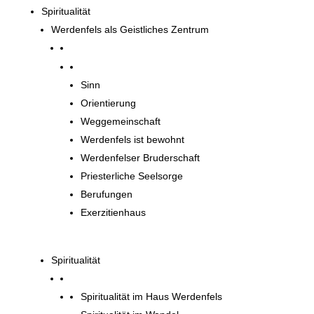
Spiritualität
Werdenfels als Geistliches Zentrum
Werdenfels als Geistliches Zentrum
Sinn
Orientierung
Weggemeinschaft
Werdenfels ist bewohnt
Werdenfelser Bruderschaft
Priesterliche Seelsorge
Berufungen
Exerzitienhaus
Spiritualität
Spiritualität im Haus Werdenfels