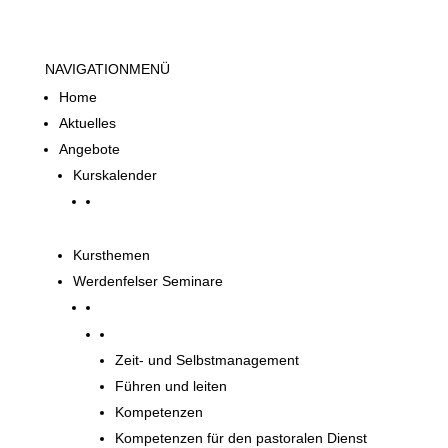
NAVIGATION
MENÜ
Home
Aktuelles
Angebote
Kurskalender
Kursthemen
Werdenfelser Seminare
Werdenfelser Seminare
Zeit- und Selbstmanagement
Führen und leiten
Kompetenzen
Kompetenzen für den pastoralen Dienst