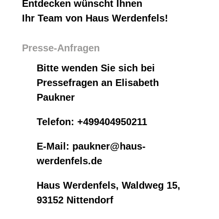
Entdecken wünscht Ihnen
Ihr Team von Haus Werdenfels!
Presse-Anfragen
Bitte wenden Sie sich bei
Pressefragen an Elisabeth
Paukner
Telefon: +499404950211
E-Mail:
paukner@haus-
werdenfels.de
Haus Werdenfels, Waldweg 15,
93152 Nittendorf