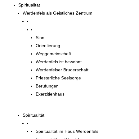
Spiritualität
Werdenfels als Geistliches Zentrum
Werdenfels als Geistliches Zentrum
Sinn
Orientierung
Weggemeinschaft
Werdenfels ist bewohnt
Werdenfelser Bruderschaft
Priesterliche Seelsorge
Berufungen
Exerzitienhaus
Spiritualität
Spiritualität im Haus Werdenfels