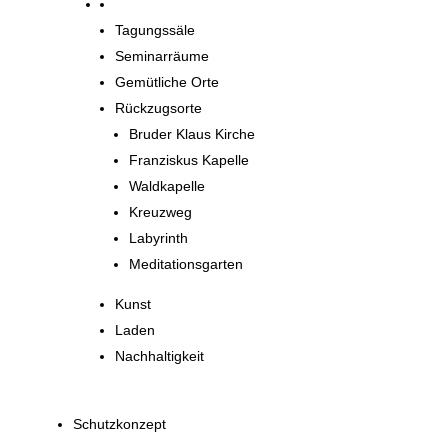
Orte zum Entdecken
Tagungssäle
Seminarräume
Gemütliche Orte
Rückzugsorte
Bruder Klaus Kirche
Franziskus Kapelle
Waldkapelle
Kreuzweg
Labyrinth
Meditationsgarten
Kunst
Laden
Nachhaltigkeit
Schutzkonzept