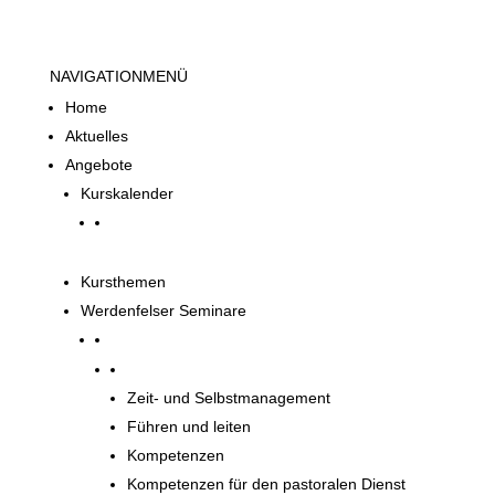
NAVIGATION
MENÜ
Home
Aktuelles
Angebote
Kurskalender
Kursthemen
Werdenfelser Seminare
Werdenfelser Seminare
Zeit- und Selbstmanagement
Führen und leiten
Kompetenzen
Kompetenzen für den pastoralen Dienst