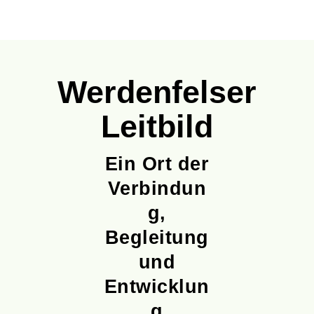
Werdenfelser
Leitbild
Ein Ort der
Verbindun
g,
Begleitung
und
Entwicklun
g