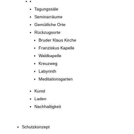
Orte zum Entdecken
Tagungssäle
Seminarräume
Gemütliche Orte
Rückzugsorte
Bruder Klaus Kirche
Franziskus Kapelle
Waldkapelle
Kreuzweg
Labyrinth
Meditationsgarten
Kunst
Laden
Nachhaltigkeit
Schutzkonzept