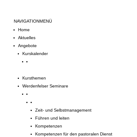
NAVIGATION
MENÜ
Home
Aktuelles
Angebote
Kurskalender
Kursthemen
Werdenfelser Seminare
Werdenfelser Seminare
Zeit- und Selbstmanagement
Führen und leiten
Kompetenzen
Kompetenzen für den pastoralen Dienst