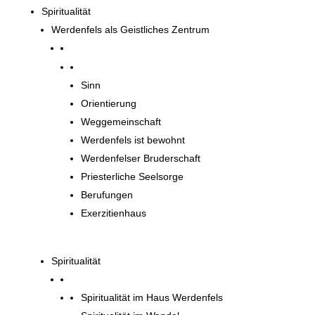
Spiritualität
Werdenfels als Geistliches Zentrum
Werdenfels als Geistliches Zentrum
Sinn
Orientierung
Weggemeinschaft
Werdenfels ist bewohnt
Werdenfelser Bruderschaft
Priesterliche Seelsorge
Berufungen
Exerzitienhaus
Spiritualität
Spiritualität im Haus Werdenfels