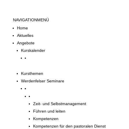
NAVIGATION
MENÜ
Home
Aktuelles
Angebote
Kurskalender
Kursthemen
Werdenfelser Seminare
Werdenfelser Seminare
Zeit- und Selbstmanagement
Führen und leiten
Kompetenzen
Kompetenzen für den pastoralen Dienst