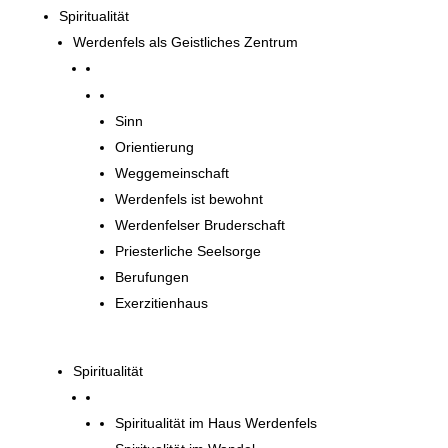
Spiritualität
Werdenfels als Geistliches Zentrum
Werdenfels als Geistliches Zentrum
Sinn
Orientierung
Weggemeinschaft
Werdenfels ist bewohnt
Werdenfelser Bruderschaft
Priesterliche Seelsorge
Berufungen
Exerzitienhaus
Spiritualität
Spiritualität im Haus Werdenfels