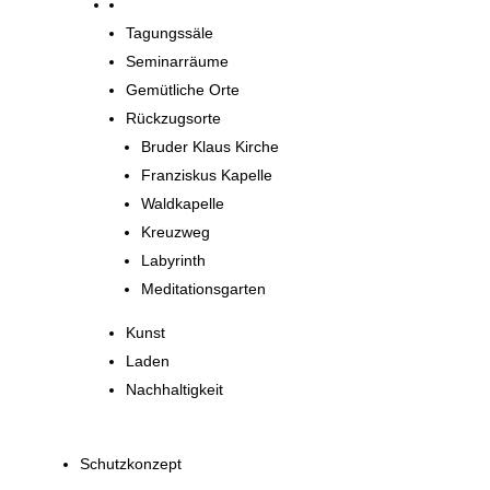
Orte zum Entdecken
Tagungssäle
Seminarräume
Gemütliche Orte
Rückzugsorte
Bruder Klaus Kirche
Franziskus Kapelle
Waldkapelle
Kreuzweg
Labyrinth
Meditationsgarten
Kunst
Laden
Nachhaltigkeit
Schutzkonzept