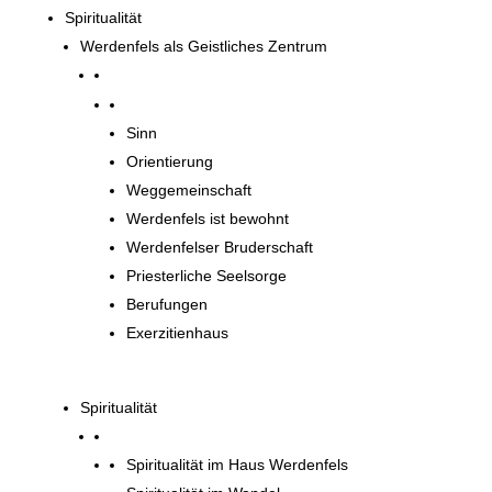
Spiritualität
Werdenfels als Geistliches Zentrum
Werdenfels als Geistliches Zentrum
Sinn
Orientierung
Weggemeinschaft
Werdenfels ist bewohnt
Werdenfelser Bruderschaft
Priesterliche Seelsorge
Berufungen
Exerzitienhaus
Spiritualität
Spiritualität im Haus Werdenfels