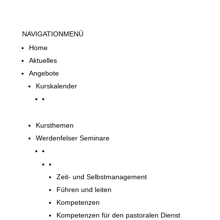
NAVIGATION
MENÜ
Home
Aktuelles
Angebote
Kurskalender
Kursthemen
Werdenfelser Seminare
Werdenfelser Seminare
Zeit- und Selbstmanagement
Führen und leiten
Kompetenzen
Kompetenzen für den pastoralen Dienst