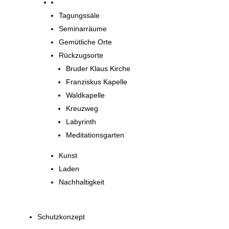
Orte zum Entdecken
Tagungssäle
Seminarräume
Gemütliche Orte
Rückzugsorte
Bruder Klaus Kirche
Franziskus Kapelle
Waldkapelle
Kreuzweg
Labyrinth
Meditationsgarten
Kunst
Laden
Nachhaltigkeit
Schutzkonzept