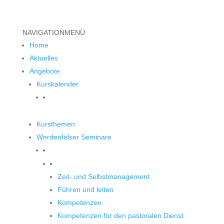
NAVIGATION
MENÜ
Home
Aktuelles
Angebote
Kurskalender
Kursthemen
Werdenfelser Seminare
Werdenfelser Seminare
Zeit- und Selbstmanagement
Führen und leiten
Kompetenzen
Kompetenzen für den pastoralen Dienst