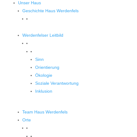
Unser Haus
Geschichte Haus Werdenfels
Werdenfelser Leitbild
Werdenfelser Leitbild
Sinn
Orientierung
Ökologie
Soziale Verantwortung
Inklusion
Team Haus Werdenfels
Orte
Orte zum Entdecken