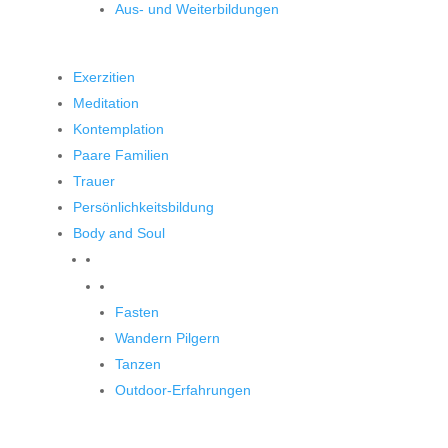
Aus- und Weiterbildungen
Exerzitien
Meditation
Kontemplation
Paare Familien
Trauer
Persönlichkeitsbildung
Body and Soul
Body and Soul
Fasten
Wandern Pilgern
Tanzen
Outdoor-Erfahrungen