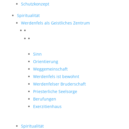
Schutzkonzept
Spiritualität
Werdenfels als Geistliches Zentrum
Werdenfels als Geistliches
Zentrum
Sinn
Orientierung
Weggemeinschaft
Werdenfels ist bewohnt
Werdenfelser Bruderschaft
Priesterliche Seelsorge
Berufungen
Exerzitienhaus
Spiritualität