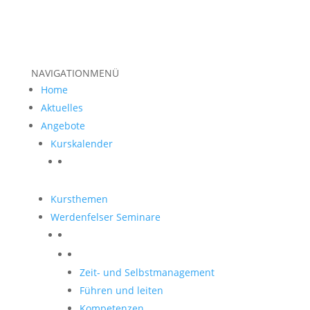
NAVIGATION
MENÜ
Home
Aktuelles
Angebote
Kurskalender
Kursthemen
Werdenfelser Seminare
Werdenfelser Seminare
Zeit- und Selbstmanagement
Führen und leiten
Kompetenzen