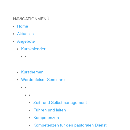
NAVIGATION
MENÜ
Home
Aktuelles
Angebote
Kurskalender
Kursthemen
Werdenfelser Seminare
Werdenfelser Seminare
Zeit- und Selbstmanagement
Führen und leiten
Kompetenzen
Kompetenzen für den pastoralen Dienst