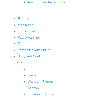
Aus- und Weiterbildungen
Exerzitien
Meditation
Kontemplation
Paare Familien
Trauer
Persönlichkeitsbildung
Body and Soul
Body and Soul
Fasten
Wandern Pilgern
Tanzen
Outdoor-Erfahrungen