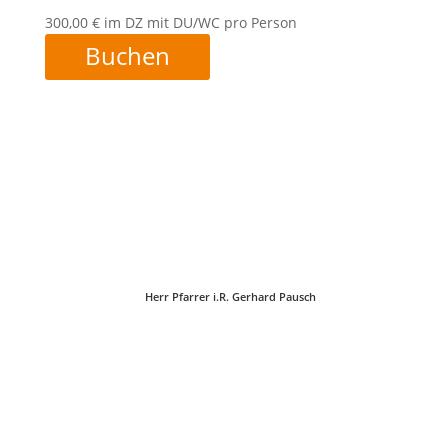
300,00 € im DZ mit DU/WC pro Person
Buchen
Herr Pfarrer i.R. Gerhard Pausch