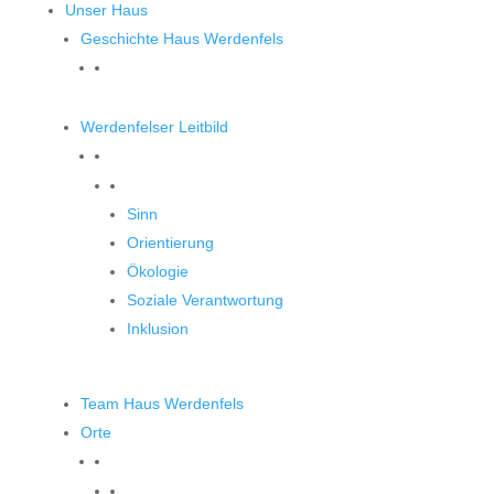
Unser Haus
Geschichte Haus Werdenfels
Werdenfelser Leitbild
Werdenfelser Leitbild
Sinn
Orientierung
Ökologie
Soziale Verantwortung
Inklusion
Team Haus Werdenfels
Orte
Orte zum Entdecken