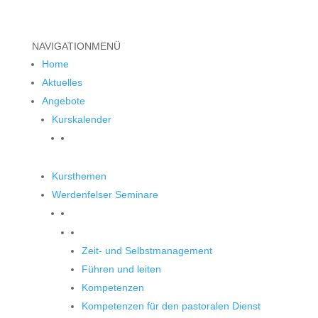
NAVIGATION
MENÜ
Home
Aktuelles
Angebote
Kurskalender
Kursthemen
Werdenfelser Seminare
Werdenfelser Seminare
Zeit- und Selbstmanagement
Führen und leiten
Kompetenzen
Kompetenzen für den pastoralen Dienst