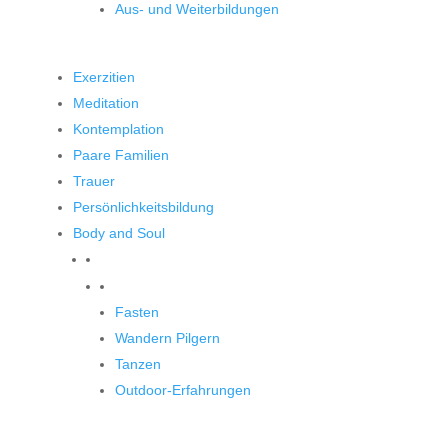
Aus- und Weiterbildungen
Exerzitien
Meditation
Kontemplation
Paare Familien
Trauer
Persönlichkeitsbildung
Body and Soul
Body and Soul
Fasten
Wandern Pilgern
Tanzen
Outdoor-Erfahrungen