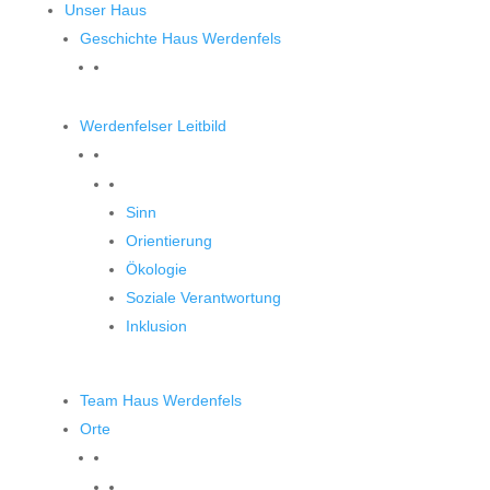
Unser Haus
Geschichte Haus Werdenfels
Werdenfelser Leitbild
Werdenfelser Leitbild
Sinn
Orientierung
Ökologie
Soziale Verantwortung
Inklusion
Team Haus Werdenfels
Orte
Orte zum Entdecken