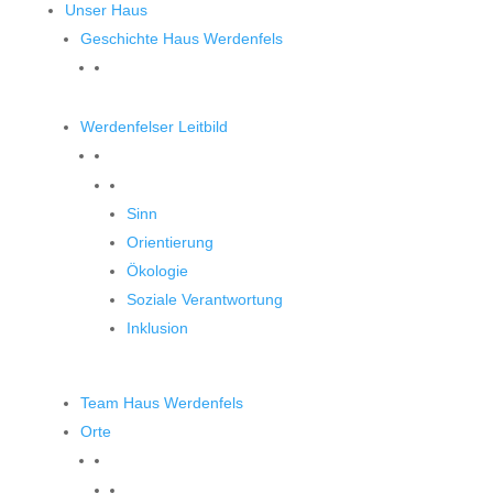
Unser Haus
Geschichte Haus Werdenfels
Werdenfelser Leitbild
Werdenfelser Leitbild
Sinn
Orientierung
Ökologie
Soziale Verantwortung
Inklusion
Team Haus Werdenfels
Orte
Orte zum Entdecken