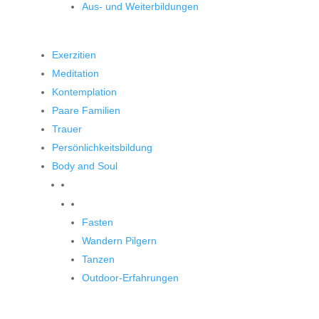
Aus- und Weiterbildungen
Exerzitien
Meditation
Kontemplation
Paare Familien
Trauer
Persönlichkeitsbildung
Body and Soul
Body and Soul
Fasten
Wandern Pilgern
Tanzen
Outdoor-Erfahrungen