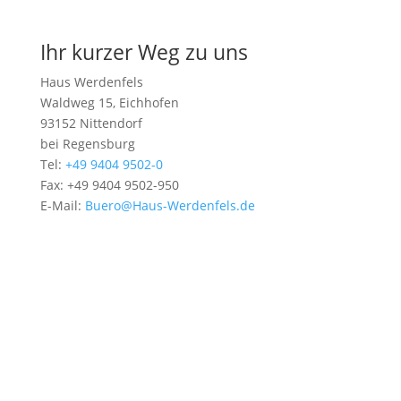
Kurskalender
Ihr kurzer Weg zu uns
Haus Werdenfels
Waldweg 15, Eichhofen
93152 Nittendorf
bei Regensburg
Tel:
+49 9404 9502-0
Fax: +49 9404 9502-950
E-Mail:
Buero@Haus-Werdenfels.de