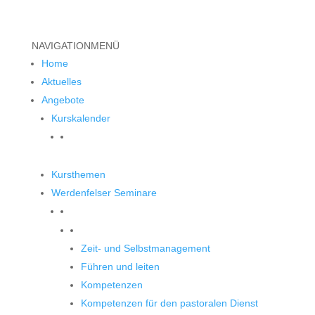
NAVIGATION
MENÜ
Home
Aktuelles
Angebote
Kurskalender
Kursthemen
Werdenfelser Seminare
Werdenfelser Seminare
Zeit- und Selbstmanagement
Führen und leiten
Kompetenzen
Kompetenzen für den pastoralen Dienst