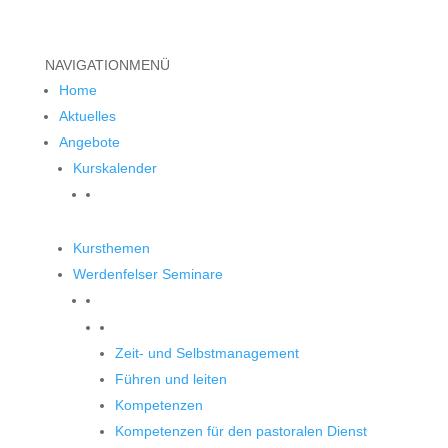
NAVIGATION
MENÜ
Home
Aktuelles
Angebote
Kurskalender
Kursthemen
Werdenfelser Seminare
Werdenfelser Seminare
Zeit- und Selbstmanagement
Führen und leiten
Kompetenzen
Kompetenzen für den pastoralen Dienst