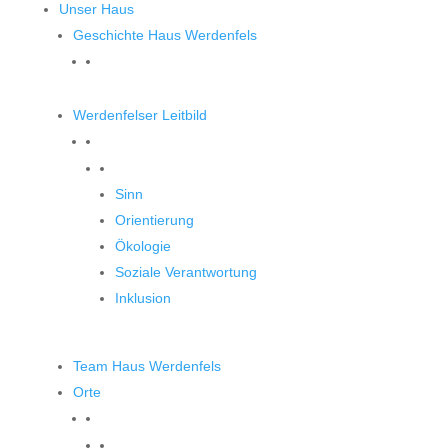
Unser Haus
Geschichte Haus Werdenfels
Werdenfelser Leitbild
Werdenfelser Leitbild
Sinn
Orientierung
Ökologie
Soziale Verantwortung
Inklusion
Team Haus Werdenfels
Orte
Orte zum Entdecken