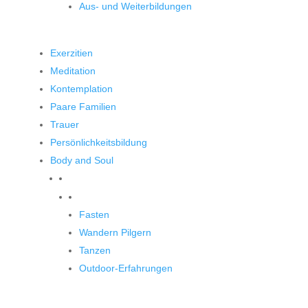
Aus- und Weiterbildungen
Exerzitien
Meditation
Kontemplation
Paare Familien
Trauer
Persönlichkeitsbildung
Body and Soul
Body and Soul
Fasten
Wandern Pilgern
Tanzen
Outdoor-Erfahrungen