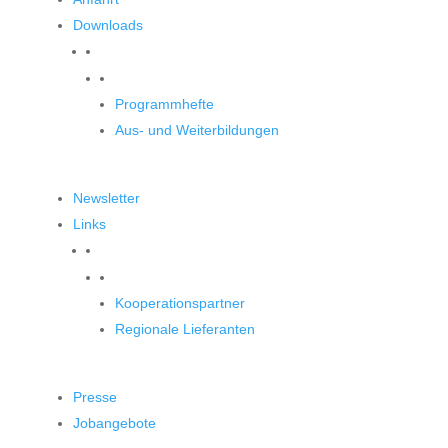
Downloads
Downloads
Programmhefte
Aus- und Weiterbildungen
Newsletter
Links
Unsere Partner
Kooperationspartner
Regionale Lieferanten
Presse
Jobangebote