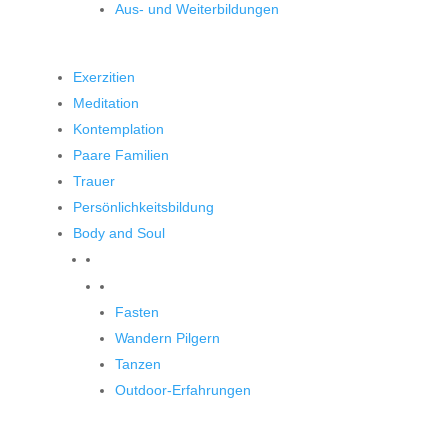
Aus- und Weiterbildungen
Exerzitien
Meditation
Kontemplation
Paare Familien
Trauer
Persönlichkeitsbildung
Body and Soul
Body and Soul
Fasten
Wandern Pilgern
Tanzen
Outdoor-Erfahrungen