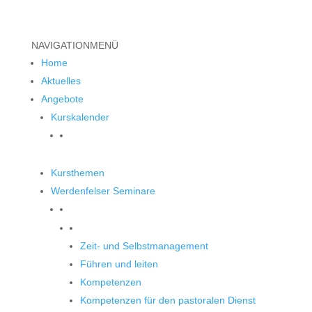
NAVIGATION
MENÜ
Home
Aktuelles
Angebote
Kurskalender
Kursthemen
Werdenfelser Seminare
Werdenfelser Seminare
Zeit- und Selbstmanagement
Führen und leiten
Kompetenzen
Kompetenzen für den pastoralen Dienst