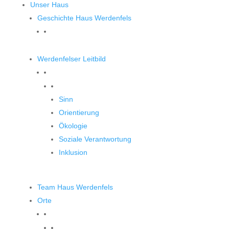
Unser Haus
Geschichte Haus Werdenfels
Werdenfelser Leitbild
Werdenfelser Leitbild
Sinn
Orientierung
Ökologie
Soziale Verantwortung
Inklusion
Team Haus Werdenfels
Orte
Orte zum Entdecken