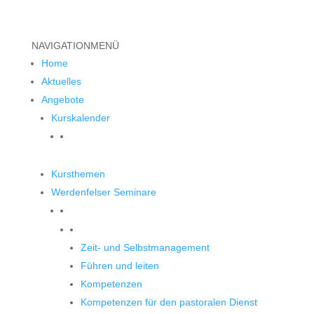
NAVIGATION
MENÜ
Home
Aktuelles
Angebote
Kurskalender
Kursthemen
Werdenfelser Seminare
Werdenfelser Seminare
Zeit- und Selbstmanagement
Führen und leiten
Kompetenzen
Kompetenzen für den pastoralen Dienst