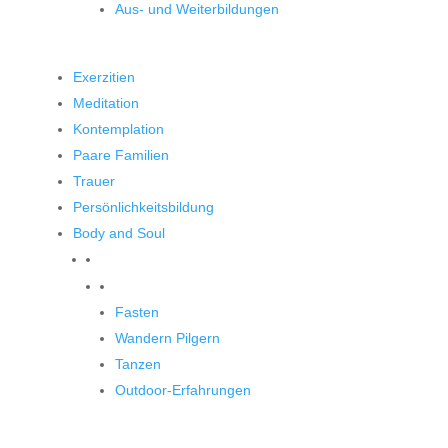
Aus- und Weiterbildungen
Exerzitien
Meditation
Kontemplation
Paare Familien
Trauer
Persönlichkeitsbildung
Body and Soul
Body and Soul
Fasten
Wandern Pilgern
Tanzen
Outdoor-Erfahrungen