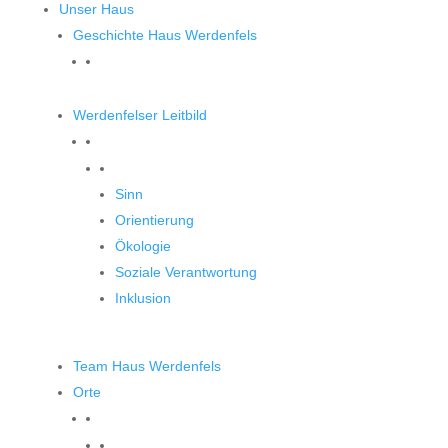
Unser Haus
Geschichte Haus Werdenfels
Werdenfelser Leitbild
Werdenfelser Leitbild
Sinn
Orientierung
Ökologie
Soziale Verantwortung
Inklusion
Team Haus Werdenfels
Orte
Orte zum Entdecken