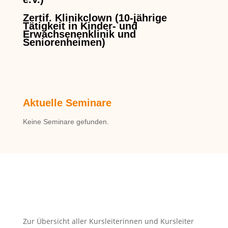
Zertif. Klinikclown (10-jährige
Tätigkeit in Kinder- und
Erwachsenenklinik und
Seniorenheimen)
Aktuelle Seminare
Keine Seminare gefunden.
zurück
Zur Übersicht aller Kursleiterinnen und Kursleiter