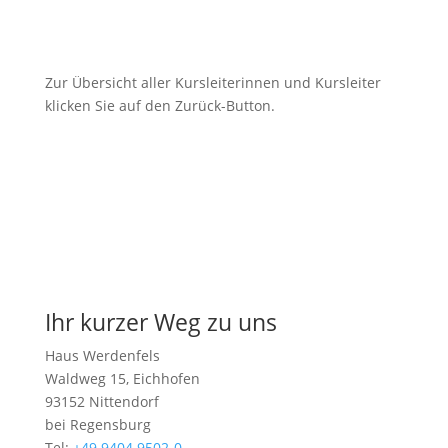
zurück
Zur Übersicht aller Kursleiterinnen und Kursleiter
klicken Sie auf den Zurück-Button.
Kurskalender
Ihr kurzer Weg zu uns
Haus Werdenfels
Waldweg 15, Eichhofen
93152 Nittendorf
bei Regensburg
Tel:
+49 9404 9502-0