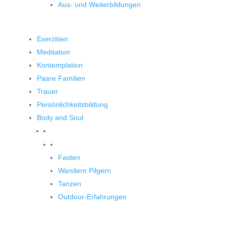
Aus- und Weiterbildungen
Exerzitien
Meditation
Kontemplation
Paare Familien
Trauer
Persönlichkeitsbildung
Body and Soul
Body and Soul
Fasten
Wandern Pilgern
Tanzen
Outdoor-Erfahrungen