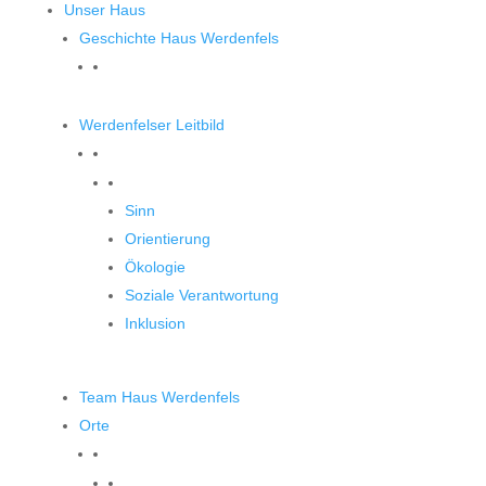
Unser Haus
Geschichte Haus Werdenfels
Werdenfelser Leitbild
Werdenfelser Leitbild
Sinn
Orientierung
Ökologie
Soziale Verantwortung
Inklusion
Team Haus Werdenfels
Orte
Orte zum Entdecken