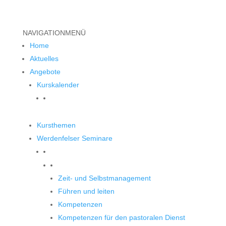
NAVIGATION
MENÜ
Home
Aktuelles
Angebote
Kurskalender
Kursthemen
Werdenfelser Seminare
Werdenfelser Seminare
Zeit- und Selbstmanagement
Führen und leiten
Kompetenzen
Kompetenzen für den pastoralen Dienst